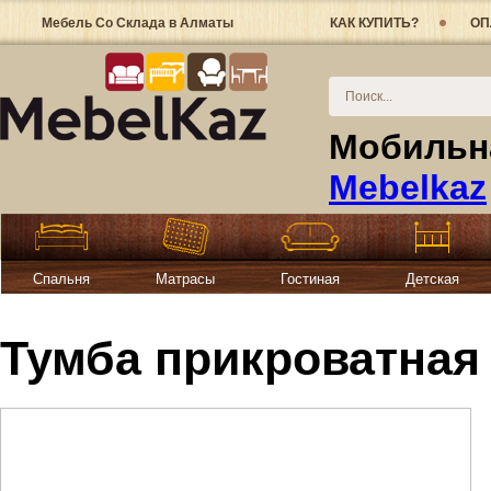
Мебель Со Склада в Алматы
КАК КУПИТЬ?
ОП
Мобильна
Mebelkaz
Спальня
Матрасы
Гостиная
Детская
Тумба прикроватная 