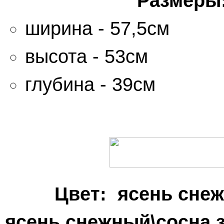
Размеры
ширина - 57,5см
высота - 53см
глубина - 39см
Цвет: ясень сн
ясень снежный\сосна 