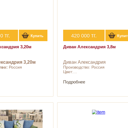
тг.
тг.
00
420 000
Купить
Купит
ксандрия 3,20м
Диван Александрия 3,8м
ксандрия 3,20м
Диван Александрия
тво:
Россия
Производство: Россия
Цвет:…
Подробнее