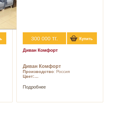
тг.
300 000
ь
Купить
Диван Комфорт
Диван Комфорт
Производство
: Россия
Цвет:…
Подробнее