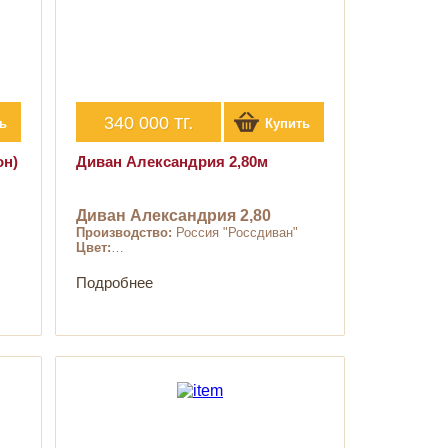
тг.
340 000
ь
Купить
он)
Диван Александрия 2,80м
Диван Александрия 2,80
Производство:
Россия "Россдиван"
Цвет:
…
Подробнее