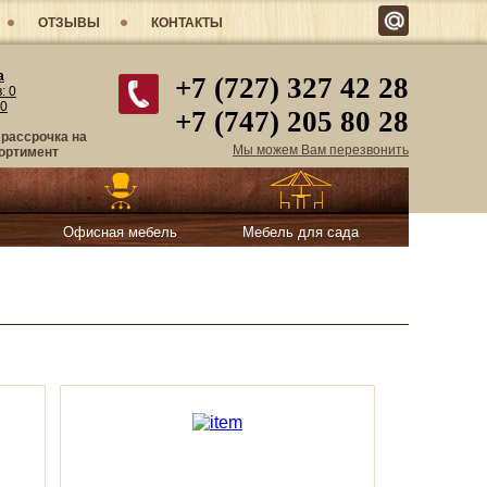
ОТЗЫВЫ
КОНТАКТЫ
а
+7 (727) 327 42 28
в:
0
0
+7 (747) 205 80 28
 рассрочка на
Мы можем Вам перезвонить
ортимент
Офисная мебель
Мебель для сада