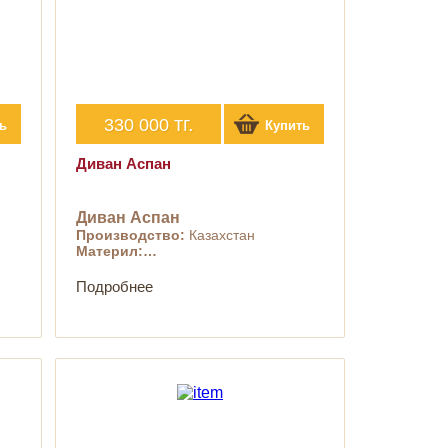
тг.
330 000
ь
Купить
Диван Аспан
Диван Аспан
Производство:
Казахстан
Материл:…
Подробнее