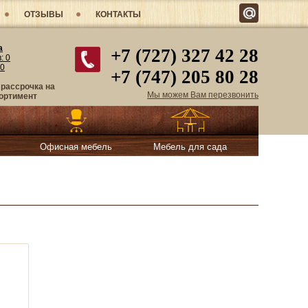
ОТЗЫВЫ
КОНТАКТЫ
а
+7 (727) 327 42 28
в:
0
0
+7 (747) 205 80 28
 рассрочка на
Мы можем Вам перезвонить
ортимент
Офисная мебель
Мебель для сада