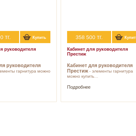
тг.
тг.
00
358 500
Купить
Купит
ля руководителя
Кабинет для руководителя
Престиж
ля руководителя
Кабинет для руководителя
Престиж
ементы гарнитура можно
- элементы гарнитура
можно купить…
Подробнее