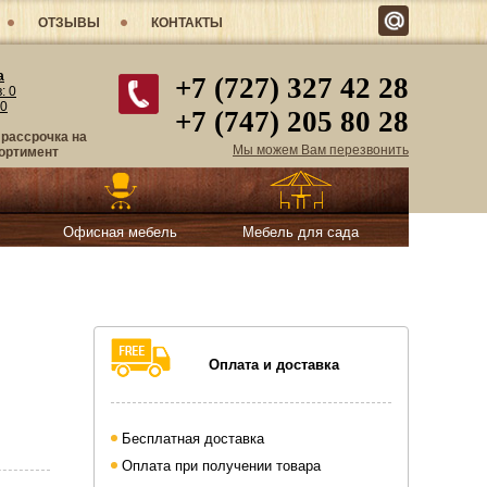
ОТЗЫВЫ
КОНТАКТЫ
а
+7 (727) 327 42 28
в:
0
0
+7 (747) 205 80 28
 рассрочка на
Мы можем Вам перезвонить
ортимент
Офисная мебель
Мебель для сада
Оплата и доставка
Бесплатная доставка
Оплата при получении товара