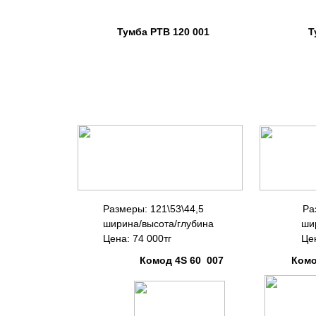
Тумба РТВ 120 001 Тумба
Размеры: 121\53\44,5 Размер
ширина/высота/глубина шири
Цена: 74 000тг Цена: 125 5
Комод 4S 60 007 Комод 1D