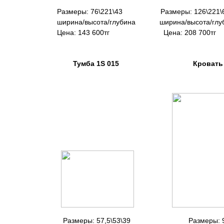
Размеры: 76\221\43 Размеры: 126\2
ширина/высота/глубина ширина/высот
Цена: 143 600тг Цена: 208 
Тумба 1S 015 Кровать (+ осно
Размеры: 57,5\53\39 Размеры: 99