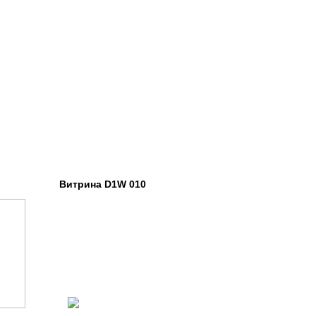
итрина D1W 010