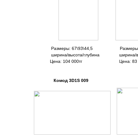
Размеры: 67\93\44,5
Размеры:
ширина/высота/глубина ширина/выс
Цена: 104 000тг Цена: 83
Комод 3D1S 009 Комод 4D