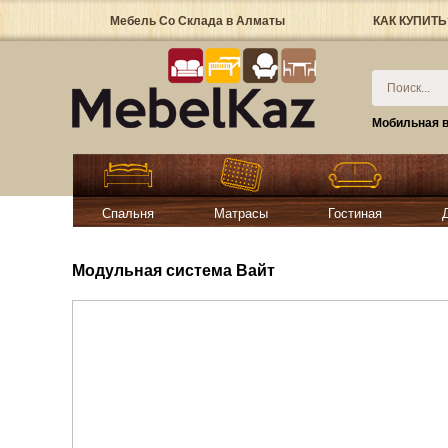
Мебель Со Склада в Алматы
КАК КУПИТЬ
Мобильная в
Спальня
Матрасы
Гостиная
Модульная система Вайт