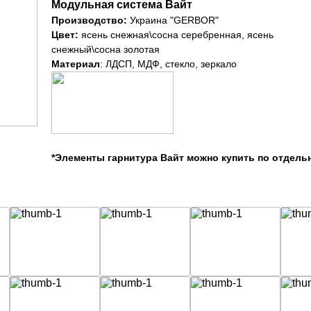
Модульная система Вайт
Производство:
Украина "GERBOR"
Цвет:
ясень снежная\сосна серебренная, ясень
снежный\сосна золотая
Материал
: ЛДСП, МДФ, стекло, зеркало
*Элементы гарнитура Вайт можно купить по отдель