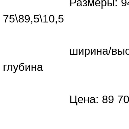
Размеры: 94
75\89,5\10,5
ширина/высота
глубина шир
Цена: 89 7
Цена: