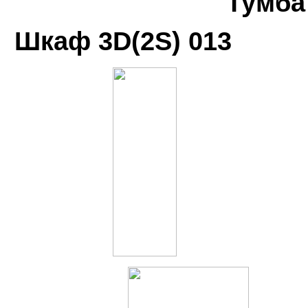
Тумба 
Шкаф 3D(2S) 013