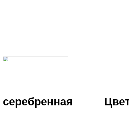
Ц
серебренная Цвет: я