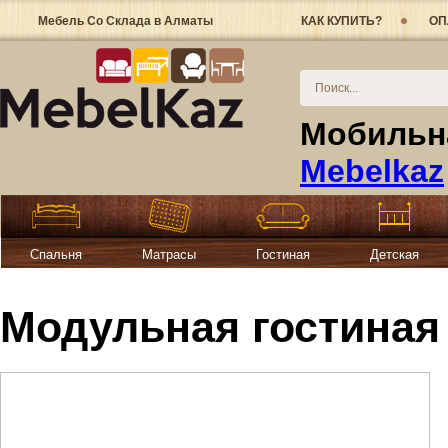
Мебель Со Склада в Алматы
КАК КУПИТЬ?
ОП
Мобильна
Mebelkaz
Спальня
Матрасы
Гостиная
Детская
Модульная гостиная