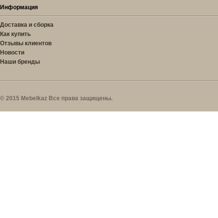
Информация
Доставка и сборка
Как купить
Отзывы клиентов
Новости
Наши бренды
© 2015 Mebelkaz Все права защищены.