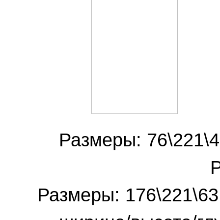
Размеры: 76\221
Р
Размеры: 176\221\63