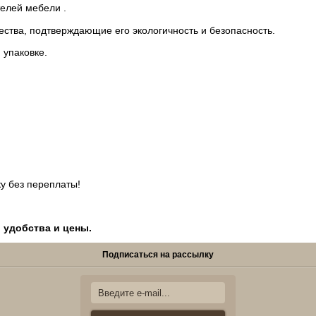
елей мебели .
ества, подтверждающие его экологичность и безопасность.
 упаковке.
у без переплаты!
, удобства и цены.
Подписаться на рассылку