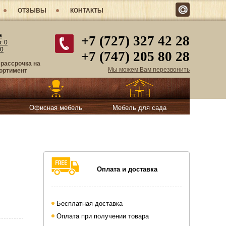
ОТЗЫВЫ
КОНТАКТЫ
а
+7 (727) 327 42 28
в:
0
0
+7 (747) 205 80 28
 рассрочка на
Мы можем Вам перезвонить
ортимент
Офисная мебель
Мебель для сада
Оплата и доставка
Бесплатная доставка
Оплата при получении товара