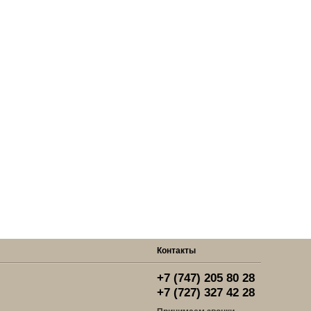
Контакты
+7 (747) 205 80 28
+7 (727) 327 42 28