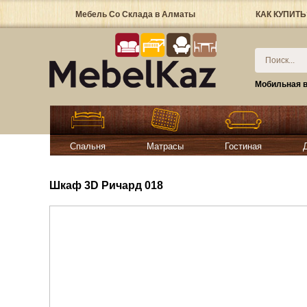
Мебель Со Склада в Алматы
КАК КУПИТЬ
Мобильная в
Спальня
Матрасы
Гостиная
Шкаф 3D Ричард 018