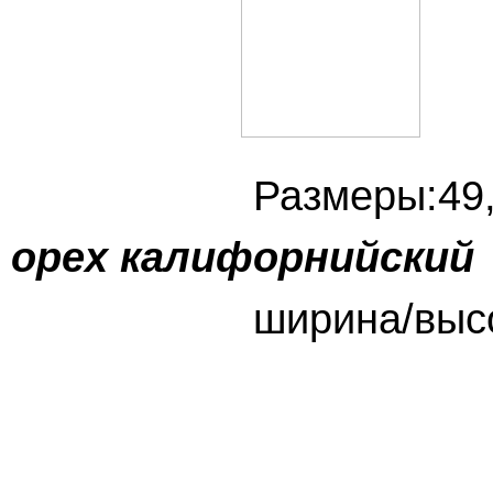
Размеры:
орех калифорнийский
ширина/в