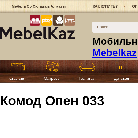
Мебель Со Склада в Алматы
КАК КУПИТЬ?
ОП
Мобильна
Mebelkaz
Спальня
Матрасы
Гостиная
Детская
Комод Опен 033