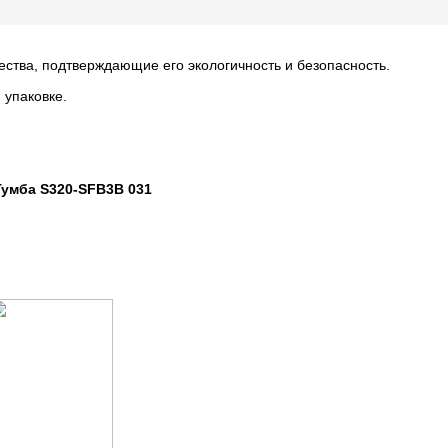
ества, подтверждающие его экологичность и безопасность.
 упаковке.
ба S320-SFB3B 031