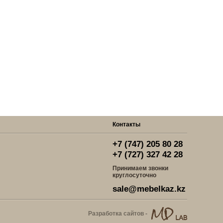
Контакты
+7 (747) 205 80 28
+7 (727) 327 42 28
Принимаем звонки
круглосуточно
sale@mebelkaz.kz
Разработка сайтов -