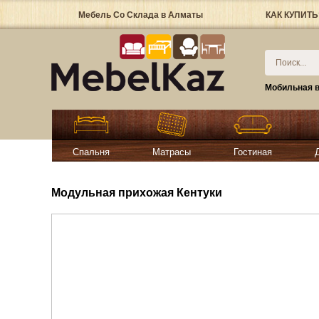
Мебель Со Склада в Алматы
КАК КУПИТЬ
Мобильная в
Спальня
Матрасы
Гостиная
Модульная прихожая Кентуки