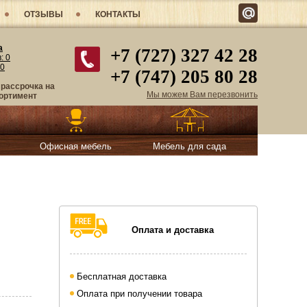
ОТЗЫВЫ
КОНТАКТЫ
а
+7 (727) 327 42 28
в:
0
0
+7 (747) 205 80 28
 рассрочка на
Мы можем Вам перезвонить
ортимент
Офисная мебель
Мебель для сада
Оплата и доставка
Бесплатная доставка
Оплата при получении товара