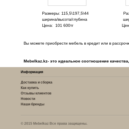
Размеры: 115,5\197,5\44 Ра
ширина/высота/глубина шири
Цена: 101 600тг Цена: 47 
Вы можете приобрести мебель в кредит или в рассрочк
Mebelkaz.kz- это идеальное соотношение качества
Информация
Доставка и сборка
Как купить
Отзывы клиентов
Новости
Наши бренды
© 2015 Mebelkaz Все права защищены.