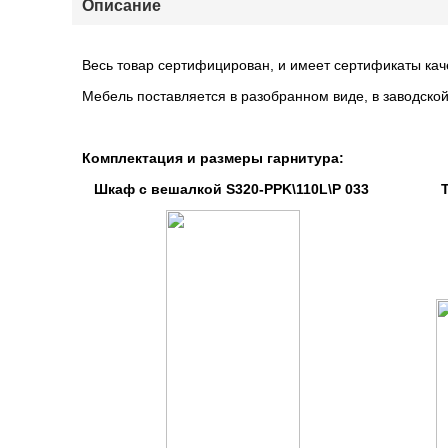
Описание
Весь товар сертифицирован, и имеет сертификаты кач
Мебель поставляется в разобранном виде, в заводской
Комплектация и размеры гарнитура:
Шкаф с вешалкой S320-PPK\110L\P 033 Тум