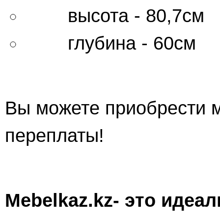
высота - 80,7см
глубина - 60см
Вы можете приобрести м
переплаты!
Mebelkaz.kz- это идеа