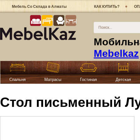
Мебель Со Склада в Алматы
КАК КУПИТЬ?
ОП
Мобильна
Mebelkaz
Спальня
Матрасы
Гостиная
Детская
Стол письменный Лу