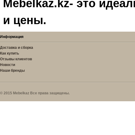
Mebelkaz.kz- это идеа
и цены.
Информация
Доставка и сборка
Как купить
Отзывы клиентов
Новости
Наши бренды
© 2015 Mebelkaz Все права защищены.