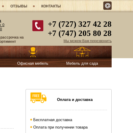
ОТЗЫВЫ
КОНТАКТЫ
а
+7 (727) 327 42 28
в:
0
0
+7 (747) 205 80 28
 рассрочка на
Мы можем Вам перезвонить
ортимент
Офисная мебель
Мебель для сада
Оплата и доставка
Бесплатная доставка
Оплата при получении товара