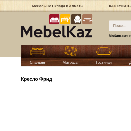
Мебель Со Склада в Алматы
КАК КУПИТЬ
Мобильная в
Спальня
Матрасы
Гостиная
Кресло Фрид