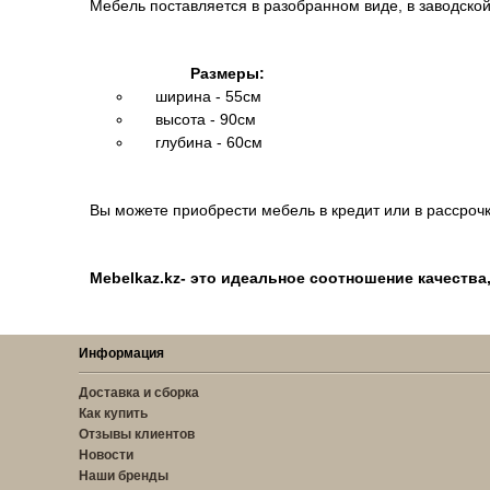
Мебель поставляется в разобранном виде, в заводской
Размеры:
ширина - 55см
высота - 90см
глубина - 60см
Вы можете приобрести мебель в кредит или в рассрочк
Mebelkaz.kz- это идеальное соотношение качества
Информация
Доставка и сборка
Как купить
Отзывы клиентов
Новости
Наши бренды