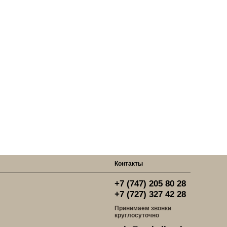
Контакты
+7 (747) 205 80 28
+7 (727) 327 42 28
Принимаем звонки
круглосуточно