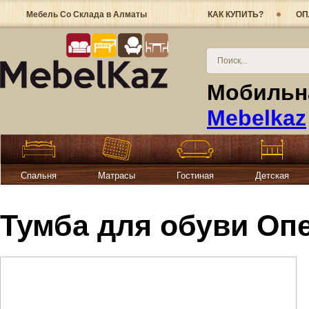
Мебель Со Склада в Алматы
КАК КУПИТЬ?
ОП
Мобильна
Mebelkaz
Спальня
Матрасы
Гостиная
Детская
Тумба для обуви Опе