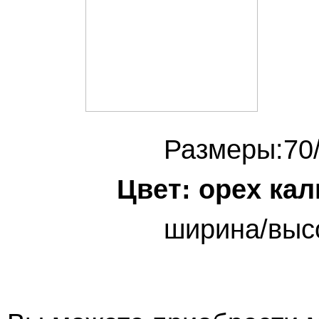
Разм
Цвет: орех ка
ширина/