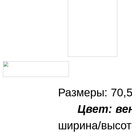
Размеры:
Цвет: ве
ширина/в