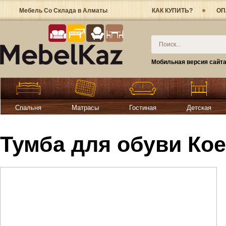
Мебель Со Склада в Алматы
КАК КУПИТЬ?
ОП
Мобильная версия сайт
Спальня
Матрасы
Гостиная
Детская
Тумба для обуви Кое