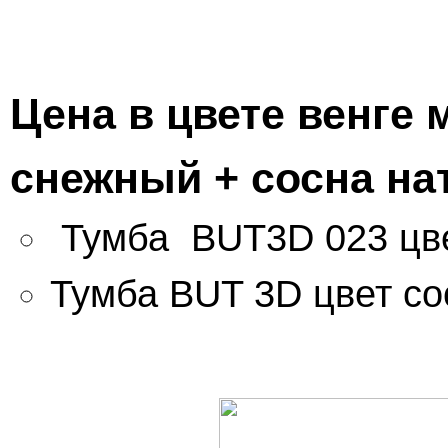
Цена в цвете венге 
снежный + сосна на
Тумба BUT3D 023 цве
Тумба BUT 3D цвет сос