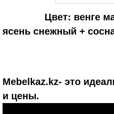
Цвет: венге 
ясень снежный + сосн
Mebelkaz.kz- это идеа
и цены.