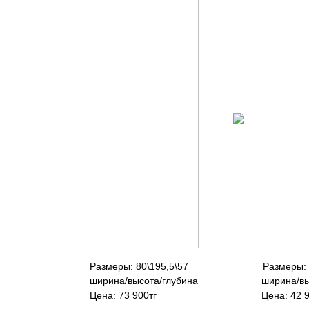
Размеры: 80\195,5\57 Раз
ширина/высота/глубина ширина/в
Цена: 73 900тг Цена