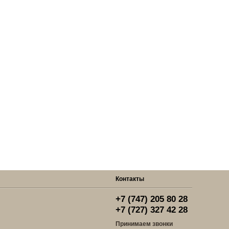
Контакты
+7 (747) 205 80 28
+7 (727) 327 42 28
Принимаем звонки