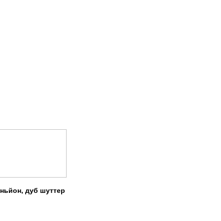
аньйон, дуб шуттер