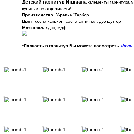
Детский гарнитур Индиана
элементы гарнитура 
-
купить и по отдельности!
Производство:
Украина "Гербор"
Цвет:
сосна каньйон, сосна античная, дуб шуттер
Материал:
лдсп, мдф
*Полностью гарнитур Вы можете посмотреть
здесь.