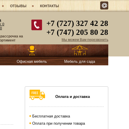
ОТЗЫВЫ
КОНТАКТЫ
а
+7 (727) 327 42 28
в:
0
0
+7 (747) 205 80 28
 рассрочка на
Мы можем Вам перезвонить
ортимент
Офисная мебель
Мебель для сада
Оплата и доставка
Бесплатная доставка
Оплата при получении товара