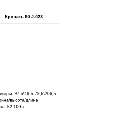
вать 90 J-023
97,5\49,5-79,5\206,5
ысота/длина
 100тг