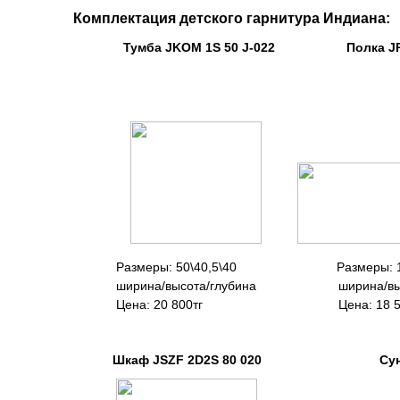
Комплектация детского гарнитура Индиана:
Тумба JKOM 1S 50 J-022 Полка JPO
Размеры: 50\40,5\40 Размеры: 12
ширина/высота/глубина ширина/выс
Цена: 20 800тг Цена: 18 
Шкаф JSZF 2D2S 80 020 Сундук 