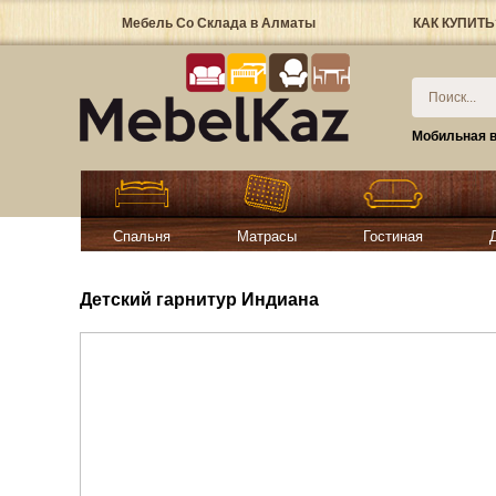
Мебель Со Склада в Алматы
КАК КУПИТЬ
Мобильная в
Спальня
Матрасы
Гостиная
Детский гарнитур Индиана