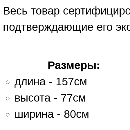
Весь товар сертифициро
подтверждающие его эко
Размеры:
длина - 157см
высота - 77см
ширина - 80см