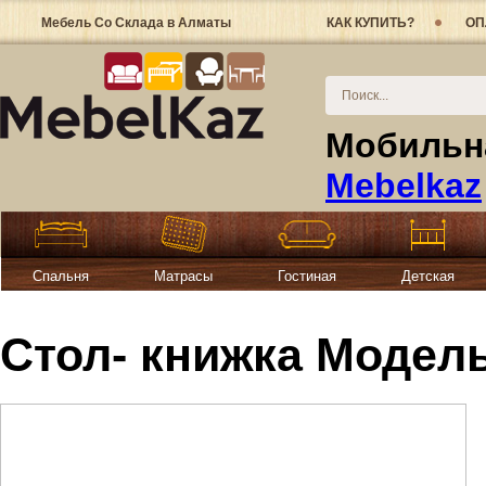
Мебель Со Склада в Алматы
КАК КУПИТЬ?
ОП
Мобильна
Mebelkaz
Спальня
Матрасы
Гостиная
Детская
Стол- книжка Модель