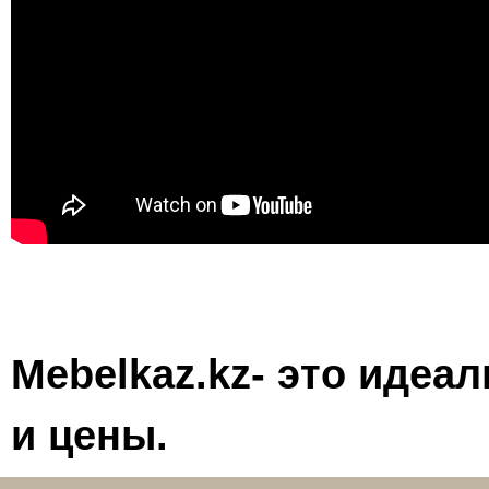
Mebelkaz.kz- это идеа
и цены.