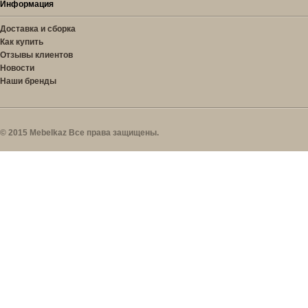
Информация
Доставка и сборка
Как купить
Отзывы клиентов
Новости
Наши бренды
© 2015 Mebelkaz Все права защищены.