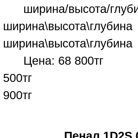
ширина/высота
ширина\высота\гл
ширина\высота\глубина
Цена: 68 80
500тг Цена:
900тг
Пенал 1D2S 00