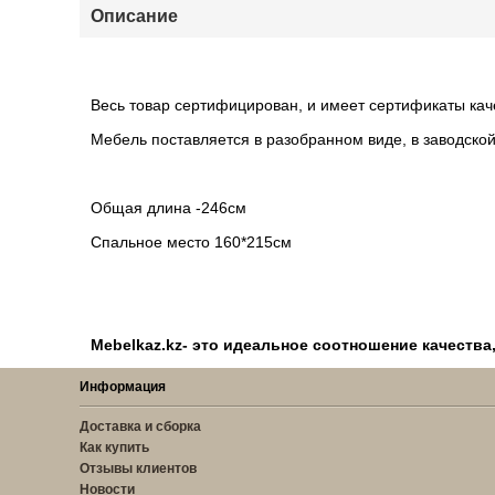
Описание
Весь товар сертифицирован, и имеет сертификаты кач
Мебель поставляется в разобранном виде, в заводской
Общая длина -246см
Спальное место 160*215см
Mebelkaz.kz- это идеальное соотношение качества
Информация
Доставка и сборка
Как купить
Отзывы клиентов
Новости