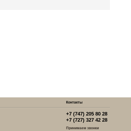
Контакты
+7 (747) 205 80 28
+7 (727) 327 42 28
Принимаем звонки