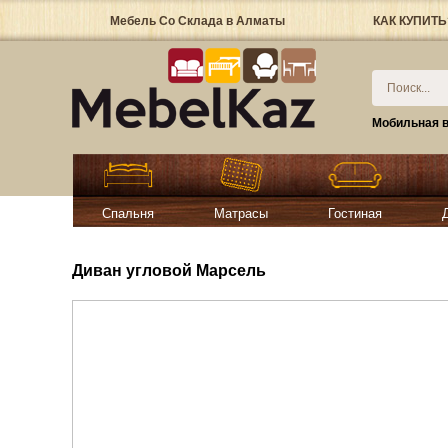
Мебель Со Склада в Алматы
КАК КУПИТЬ
Мобильная в
Спальня
Матрасы
Гостиная
Диван угловой Марсель