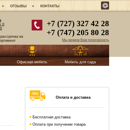
ОТЗЫВЫ
КОНТАКТЫ
а
+7 (727) 327 42 28
в:
0
0
+7 (747) 205 80 28
 рассрочка на
Мы можем Вам перезвонить
ортимент
Офисная мебель
Мебель для сада
Оплата и доставка
Бесплатная доставка
Оплата при получении товара