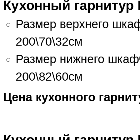
Кухонный гарнитур 
Размер верхнего шкаф
200\70\32см
Размер нижнего шкафч
200\82\60см
Цена кухонного гарнит
Кухонный гарнитур 