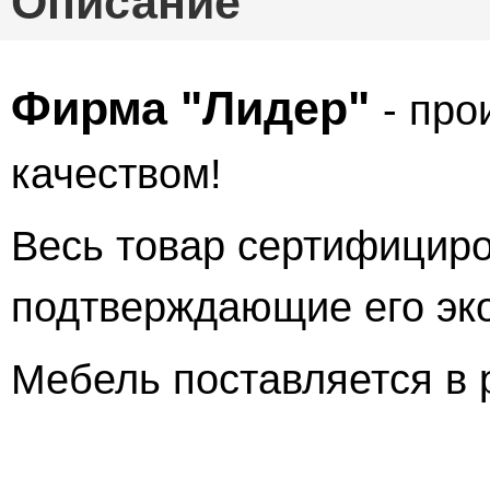
Описание
Фирма "Лидер"
-
про
качеством!
Весь товар сертифициро
подтверждающие его эко
Мебель поставляется в 