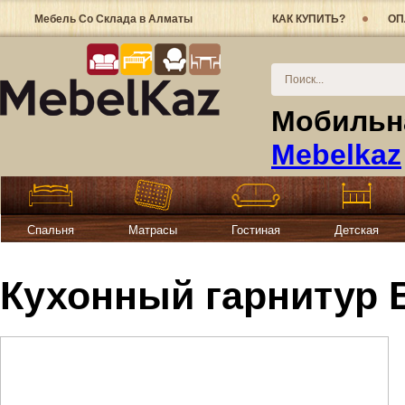
Мебель Со Склада в Алматы
КАК КУПИТЬ?
ОП
Мобильна
Mebelkaz
Спальня
Матрасы
Гостиная
Детская
Кухонный гарнитур Ве