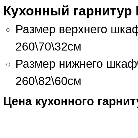
Кухонный гарнитур 
Размер верхнего шкаф
260\70\32см
Размер нижнего шкафч
260\82\60см
Цена кухонного гарнит