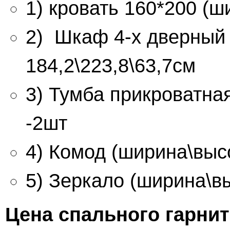
1) кровать 160*200 (ш
2) Шкаф 4-х дверный 
184,2\223,8\63,7см
3) Тумба прикроватная
-2шт
4) Комод (ширина\высо
5) Зеркало (ширина\вы
Цена спального гарни