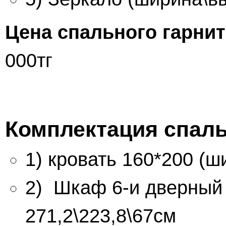
Цена спального гарни
000тг
Комплектация спаль
1) кровать 160*200 (ш
2) Шкаф 6-и дверный 
271,2\223,8\67см