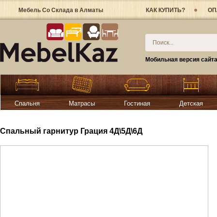
Мебель Со Склада в Алматы
КАК КУПИТЬ?
ОП
Мобильная версия сайт
Спальня
Матрасы
Гостиная
Детская
Спальный гарнитур Грация 4Д\5Д\6Д