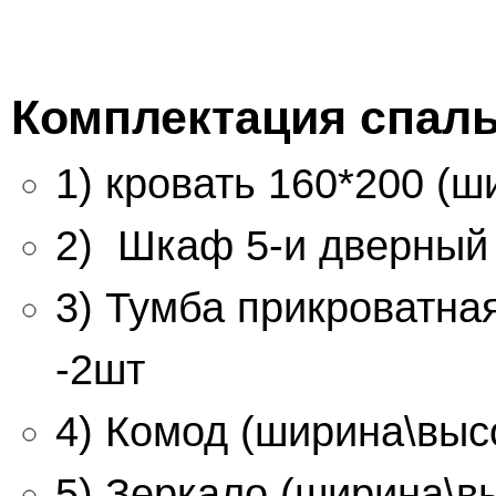
Комплектация спаль
1) кровать 160*200 (ш
2) Шкаф 5-и дверный 
3) Тумба прикроватная
-2шт
4) Комод (ширина\высо
5) Зеркало (ширина\вы