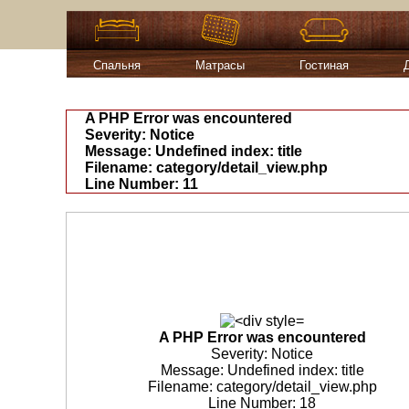
Спальня
Матрасы
Гостиная
A PHP Error was encountered
Severity: Notice
Message: Undefined index: title
Filename: category/detail_view.php
Line Number: 11
A PHP Error was encountered
Severity: Notice
Message: Undefined index: title
Filename: category/detail_view.php
Line Number: 18