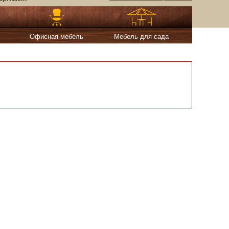
Офисная мебель
Мебель для сада