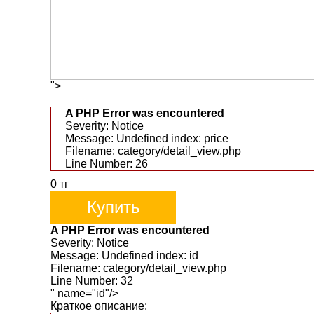
">
A PHP Error was encountered
Severity: Notice
Message: Undefined index: price
Filename: category/detail_view.php
Line Number: 26
0
тг
Купить
A PHP Error was encountered
Severity: Notice
Message: Undefined index: id
Filename: category/detail_view.php
Line Number: 32
" name="id"/>
Краткое описание: