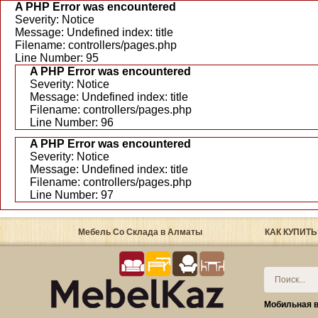
A PHP Error was encountered
Severity: Notice
Message: Undefined index: title
Filename: controllers/pages.php
Line Number: 95
A PHP Error was encountered
Severity: Notice
Message: Undefined index: title
Filename: controllers/pages.php
Line Number: 96
A PHP Error was encountered
Severity: Notice
Message: Undefined index: title
Filename: controllers/pages.php
Line Number: 97
Мебель Со Склада в Алматы
КАК КУПИТЬ
Мобильная в