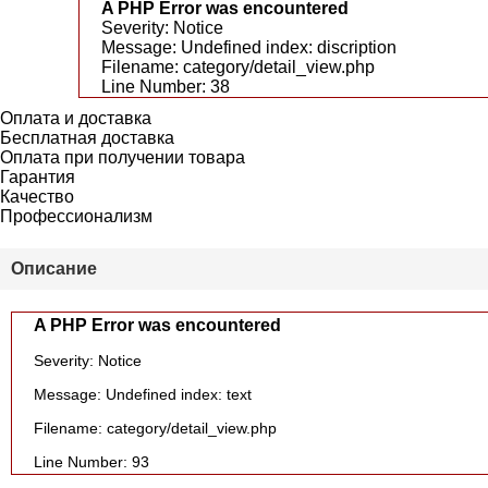
A PHP Error was encountered
Severity: Notice
Message: Undefined index: discription
Filename: category/detail_view.php
Line Number: 38
Оплата и доставка
Бесплатная доставка
Оплата при получении товара
Гарантия
Качество
Профессионализм
Описание
A PHP Error was encountered
Severity: Notice
Message: Undefined index: text
Filename: category/detail_view.php
Line Number: 93