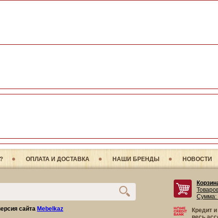
?
ОПЛАТА И ДОСТАВКА
НАШИ БРЕНДЫ
НОВОСТИ
Корзин
Товаро
Сумма:
ерсия сайта
Mebelkaz
Кредит и
весь асс