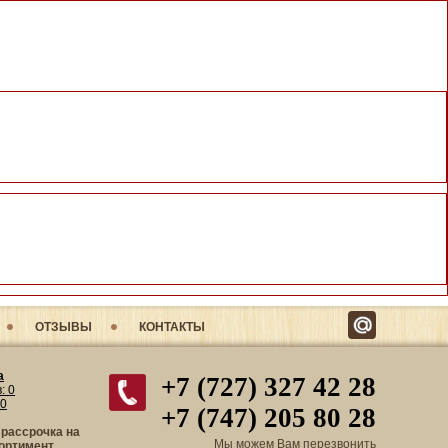
ОТЗЫВЫ
КОНТАКТЫ
а
+7 (727) 327 42 28
в:
0
0
+7 (747) 205 80 28
 рассрочка на
Мы можем Вам перезвонить
ортимент