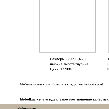
Размеры: 58,5\110\6,5 
ширина/высота/глубина шир
Цена: 17 900тг Це
Мебель можно приобрести в кредит на любой срок!
Mebelkaz.kz- это идеальное соотношение качества
Информация