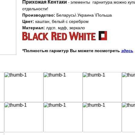
Прихожая Кентаки
элементы гарнитура можно куп
-
отдельности!
Производство:
Беларусь\ Украина \Польша
Цвет:
каштан, белый с серебром
Материал:
лдсп. мдф, зеркало
*Полностью гарнитур Вы можете посмотреть
здесь