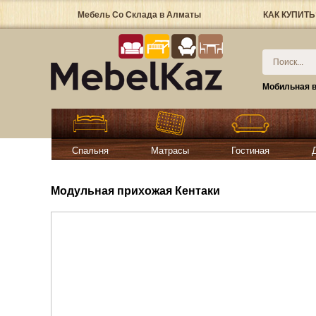
Мебель Со Склада в Алматы
КАК КУПИТЬ
Мобильная в
Спальня
Матрасы
Гостиная
Модульная прихожая Кентаки