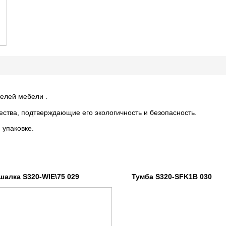
елей мебели .
ества, подтверждающие его экологичность и безопасность.
 упаковке.
S320-WIE\75 029 Тумба S320-SFK1B 030