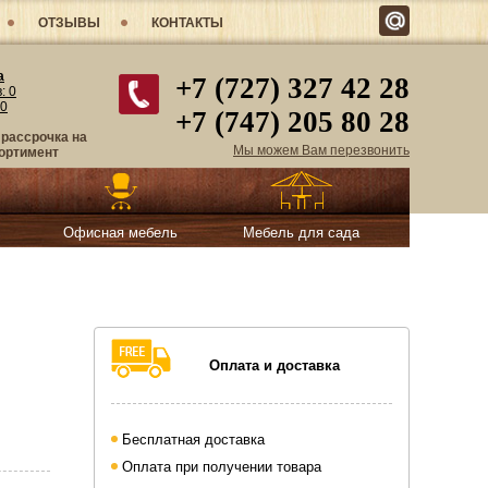
ОТЗЫВЫ
КОНТАКТЫ
а
+7 (727) 327 42 28
в:
0
0
+7 (747) 205 80 28
 рассрочка на
Мы можем Вам перезвонить
ортимент
Офисная мебель
Мебель для сада
Оплата и доставка
Бесплатная доставка
Оплата при получении товара