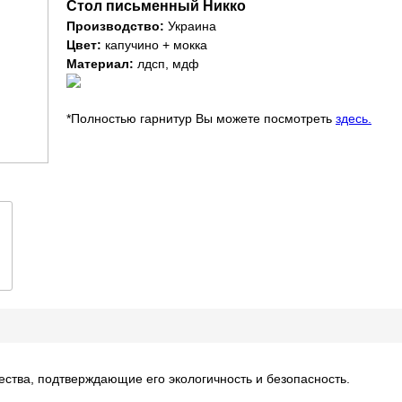
Стол письменный Никко
Производство:
Украина
Цвет:
капучино + мокка
Материал:
лдсп, мдф
*Полностью гарнитур Вы можете посмотреть
здесь.
ества, подтверждающие его экологичность и безопасность.