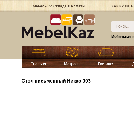
Мебель Со Склада в Алматы
КАК КУПИТЬ
Мобильная в
Спальня
Матрасы
Гостиная
Стол письменный Никко 003