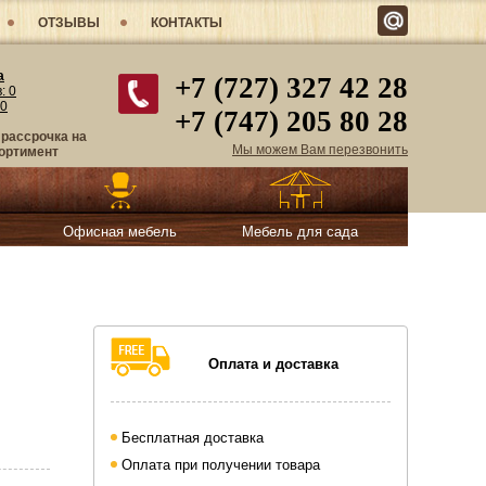
ОТЗЫВЫ
КОНТАКТЫ
а
+7 (727) 327 42 28
в:
0
0
+7 (747) 205 80 28
 рассрочка на
Мы можем Вам перезвонить
ортимент
Офисная мебель
Мебель для сада
Оплата и доставка
Бесплатная доставка
Оплата при получении товара