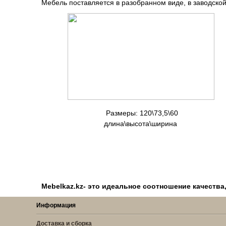
Мебель поставляется в разобранном виде, в заводской
Размеры: 120\73
длина\высота\шир
Mebelkaz.kz- это идеальное соотношение качества
Информация
Доставка и сборка