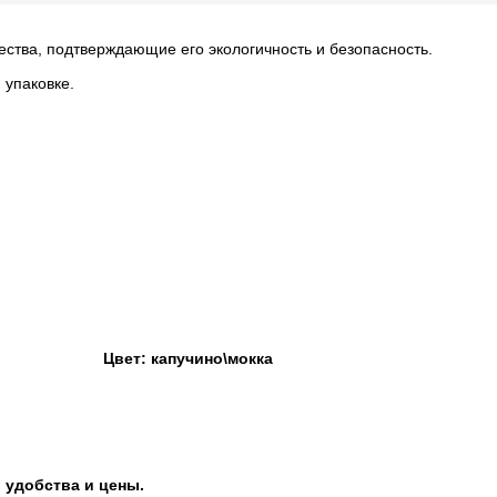
ества, подтверждающие его экологичность и безопасность.
 упаковке.
5\40
Цвет: капучино\мокка
на
, удобства и цены.