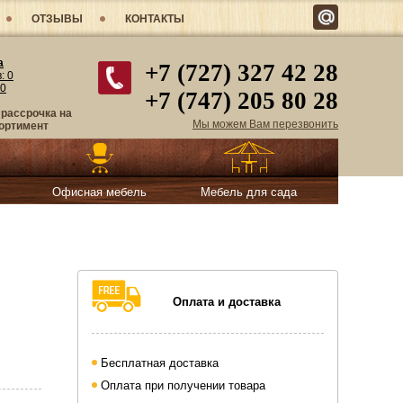
ОТЗЫВЫ
КОНТАКТЫ
а
+7 (727) 327 42 28
в:
0
0
+7 (747) 205 80 28
 рассрочка на
Мы можем Вам перезвонить
ортимент
Офисная мебель
Мебель для сада
Оплата и доставка
Бесплатная доставка
Оплата при получении товара