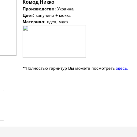
Комод Никко
Производство:
Украина
Цвет:
капучино + мокка
Материал:
лдсп, мдф
**Полностью гарнитур Вы можете посмотреть
здесь.