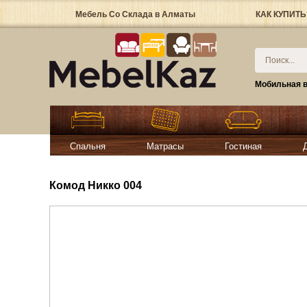
Мебель Со Склада в Алматы
КАК КУПИТЬ
Мобильная в
Спальня
Матрасы
Гостиная
Комод Никко 004