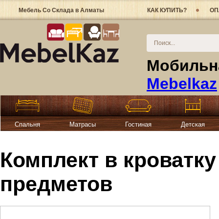
Мебель Со Склада в Алматы
КАК КУПИТЬ?
ОП
Мобильна
Mebelkaz
Спальня
Матрасы
Гостиная
Детская
Комплект в кроватку
предметов