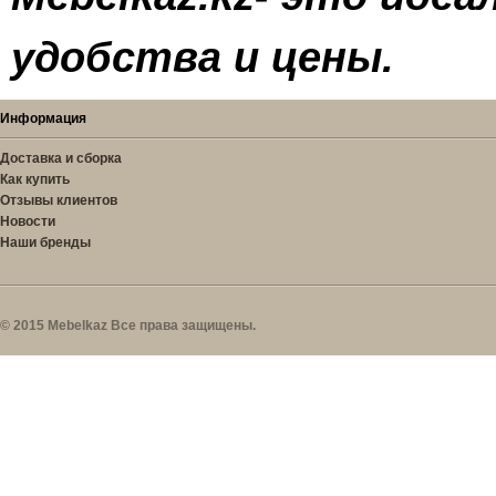
удобства и цены.
Информация
Доставка и сборка
Как купить
Отзывы клиентов
Новости
Наши бренды
© 2015 Mebelkaz Все права защищены.