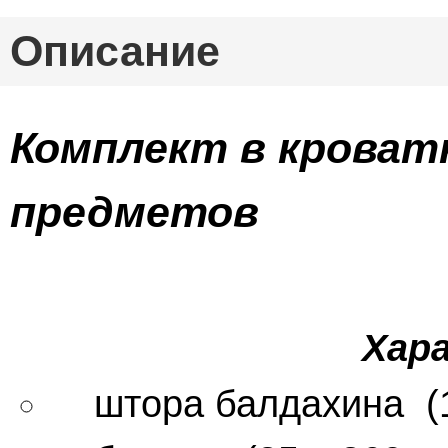
Описание
Комплект в кроватк
предметов
Характ
штора балдахина (15