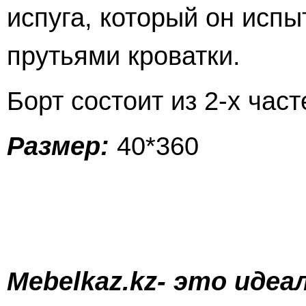
испуга, который он испы
прутьями кроватки.
Борт состоит из 2-х час
Размер:
40*360
Mebelkaz.kz- это иде