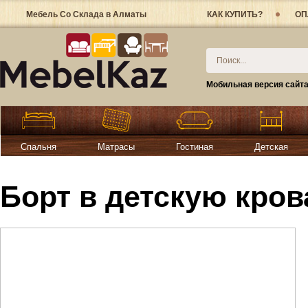
Мебель Со Склада в Алматы
КАК КУПИТЬ?
ОП
Мобильная версия сайт
Спальня
Матрасы
Гостиная
Детская
Борт в детскую кро