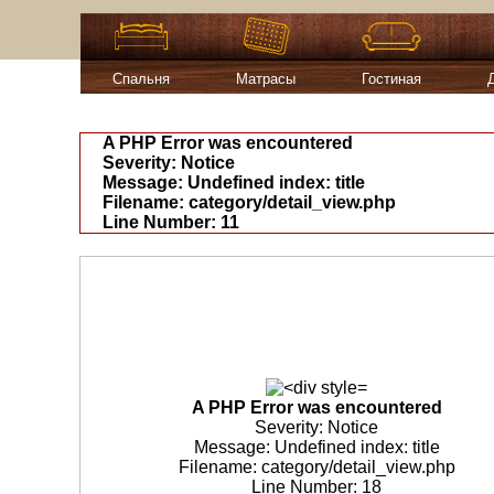
Спальня
Матрасы
Гостиная
A PHP Error was encountered
Severity: Notice
Message: Undefined index: title
Filename: category/detail_view.php
Line Number: 11
A PHP Error was encountered
Severity: Notice
Message: Undefined index: title
Filename: category/detail_view.php
Line Number: 18