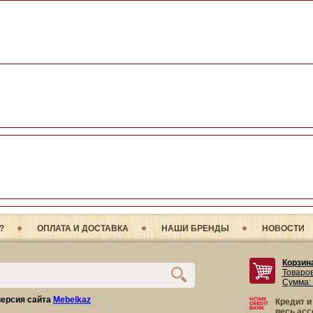
?
ОПЛАТА И ДОСТАВКА
НАШИ БРЕНДЫ
НОВОСТИ
Корзин
Товаро
Сумма:
ерсия сайта
Mebelkaz
Кредит и
весь асс