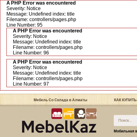
A PHP Error was encountered
Severity: Notice
Message: Undefined index: title
Filename: controllers/pages.php
Line Number: 95
A PHP Error was encountered
Severity: Notice
Message: Undefined index: title
Filename: controllers/pages.php
Line Number: 96
A PHP Error was encountered
Severity: Notice
Message: Undefined index: title
Filename: controllers/pages.php
Line Number: 97
Мебель Со Склада в Алматы
КАК КУПИТЬ
Мобильная в