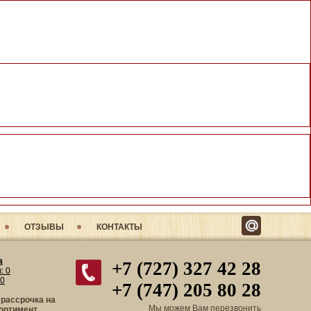
ОТЗЫВЫ
КОНТАКТЫ
а
+7 (727) 327 42 28
в:
0
0
+7 (747) 205 80 28
 рассрочка на
Мы можем Вам перезвонить
ортимент