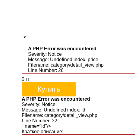
">
A PHP Error was encountered
Severity: Notice
Message: Undefined index: price
Filename: category/detail_view.php
Line Number: 26
0
тг
Купить
A PHP Error was encountered
Severity: Notice
Message: Undefined index: id
Filename: category/detail_view.php
Line Number: 32
" name="id"/>
Краткое описание: