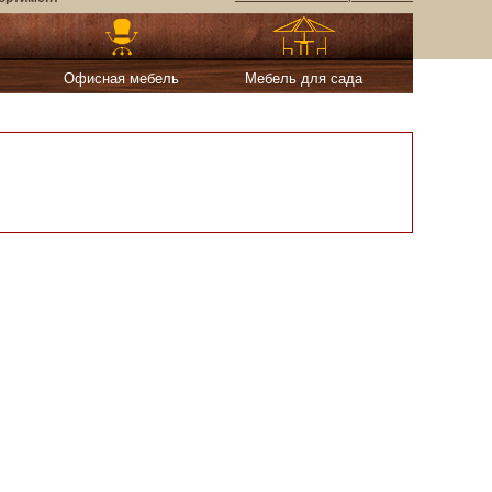
Офисная мебель
Мебель для сада