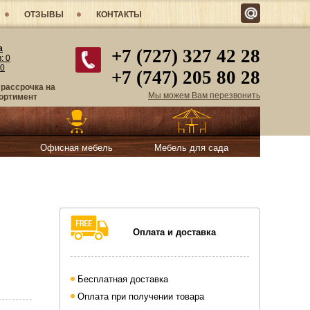
ОТЗЫВЫ
КОНТАКТЫ
а
+7 (727) 327 42 28
в:
0
0
+7 (747) 205 80 28
 рассрочка на
Мы можем Вам перезвонить
ортимент
Офисная мебель
Мебель для сада
Оплата и доставка
Бесплатная доставка
Оплата при получении товара