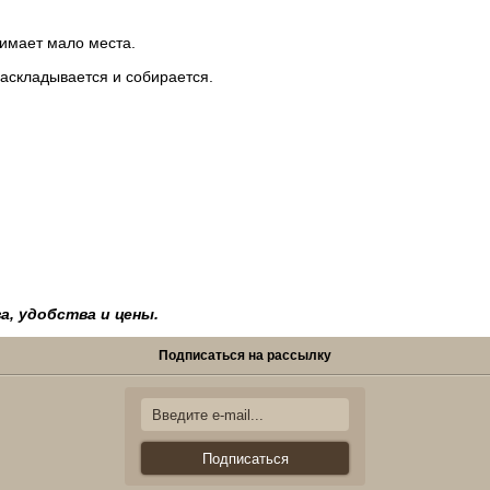
имает мало места.
 раскладывается и собирается.
а, удобства и цены.
Подписаться на рассылку
Подписаться