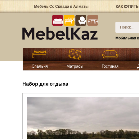
Мебель Со Склада в Алматы
КАК КУПИТЬ
Мобильная в
Спальня
Матрасы
Гостиная
Набор для отдыха