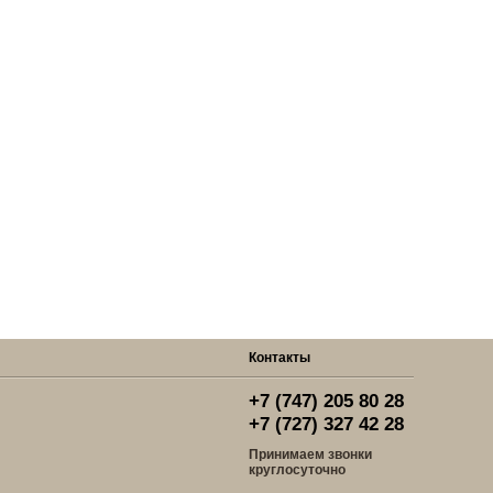
Контакты
+7 (747) 205 80 28
+7 (727) 327 42 28
Принимаем звонки
круглосуточно