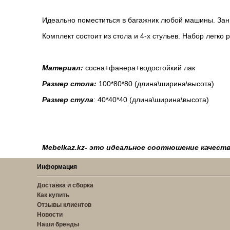
Идеально поместиться в багажник любой машины. Зан
Комплект состоит из стола и 4-х стульев. Набор легко
Материал:
сосна+фанера+водостойкий лак
Размер стола:
100*80*80 (длина\ширина\высота)
Размер стула
: 40*40*40 (длина\ширина\высота)
Mebelkaz.kz- это идеальное соотношение качеств
Информация
Доставка и сборка
Как купить
Отзывы клиентов
Новости
Наши бренды