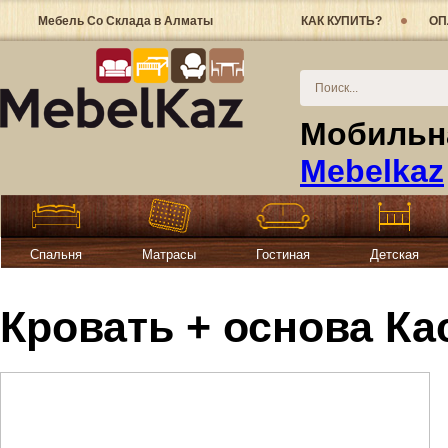
Мебель Со Склада в Алматы
КАК КУПИТЬ?
ОП
Мобильна
Mebelkaz
Спальня
Матрасы
Гостиная
Детская
Кровать + основа Ка