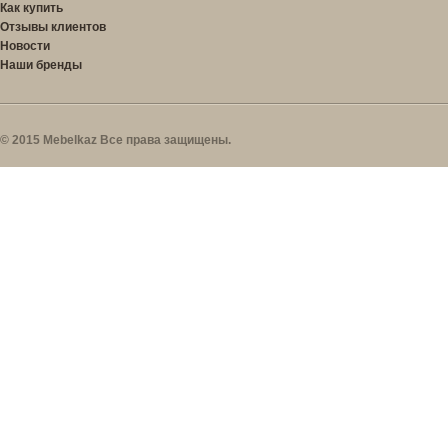
Как купить
Отзывы клиентов
Новости
Наши бренды
© 2015 Mebelkaz Все права защищены.