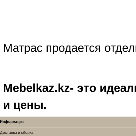
Матрас продается отде
Mebelkaz.kz- это идеа
и цены.
Информация
Доставка и сборка