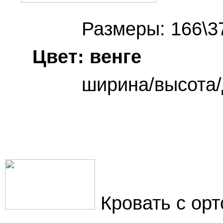
Размеры: 166\3
Цвет: венг
ширина/высота/д
Кровать с ор