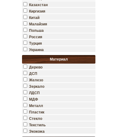
Казахстан
Киргизия
Китай
Малайзия
Польша
Россия
Турция
Украина
Материал
Дерево
ДСП
Железо
Зеркало
ЛДСП
МДФ
Металл
Пластик
Стекло
Текстиль
Экокожа