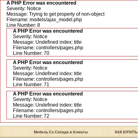
A PHP Error was encountered
Severity: Notice
Message: Trying to get property of non-object
Filename: models/ajax_model.php
Line Number: 8
A PHP Error was encountered
Severity: Notice
Message: Undefined index: title
Filename: controllers/pages.php
Line Number: 70
A PHP Error was encountered
Severity: Notice
Message: Undefined index: title
Filename: controllers/pages.php
Line Number: 71
A PHP Error was encountered
Severity: Notice
Message: Undefined index: title
Filename: controllers/pages.php
Line Number: 72
Мебель Со Склада в Алматы
КАК КУПИТЬ