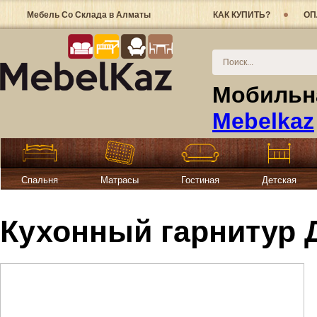
Мебель Со Склада в Алматы
КАК КУПИТЬ?
ОП
Мобильна
Mebelkaz
Спальня
Матрасы
Гостиная
Детская
Кухонный гарнитур 