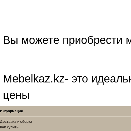
Вы можете приобрести м
Mebelkaz.kz- это идеаль
цены
Информация
Доставка и сборка
Как купить