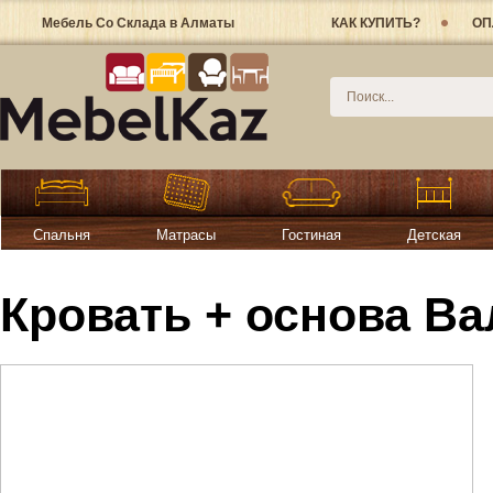
Мебель Со Склада в Алматы
КАК КУПИТЬ?
ОП
Спальня
Матрасы
Гостиная
Детская
Кровать + основа Ва