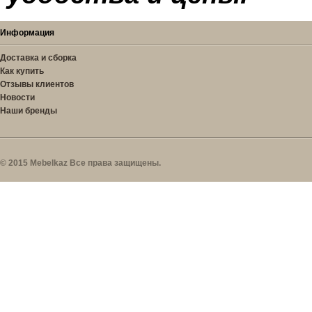
Информация
Доставка и сборка
Как купить
Отзывы клиентов
Новости
Наши бренды
© 2015 Mebelkaz Все права защищены.