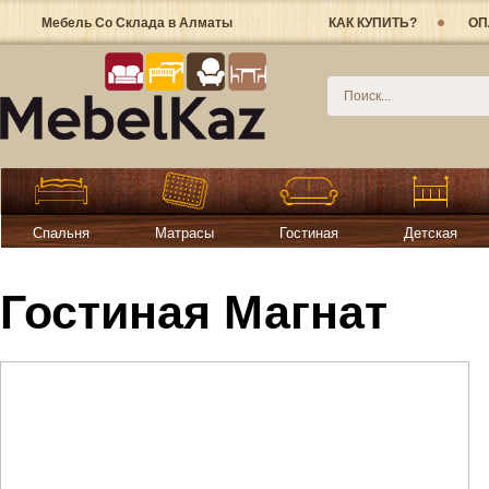
Мебель Со Склада в Алматы
КАК КУПИТЬ?
ОП
Спальня
Матрасы
Гостиная
Детская
Гостиная Магнат