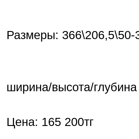
Размеры: 366
ширина/выс
Цена: 165 200тг