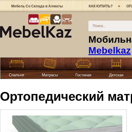
Мебель Со Склада в Алматы
КАК КУПИТЬ?
ОП
Мобильна
Mebelkaz
Спальня
Матрасы
Гостиная
Детская
Ортопедический матр