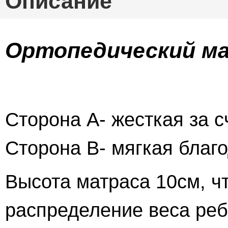
Описание
Ортопедический мат
Сторона А- жесткая за с
Сторона B- мягкая благо
Высота матраса 10см, ч
распределение веса реб