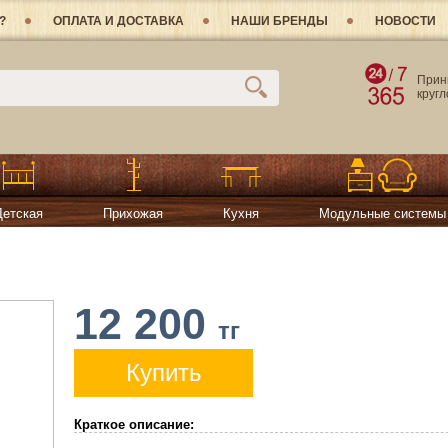
?
ОПЛАТА И ДОСТАВКА
НАШИ БРЕНДЫ
НОВОСТИ
Прин
круг
Детская
Прихожая
Кухня
Модульные системы
12 200
тг
Купить
Краткое описание: