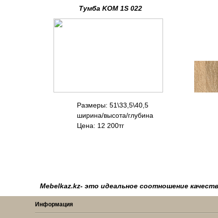
Тумба KOM 1S 022
Размеры: 51\33,5\40,
ширина/высота/г
Цена: 12 200тг
Mebelkaz.kz- это идеальное соотношение качеств
Информация