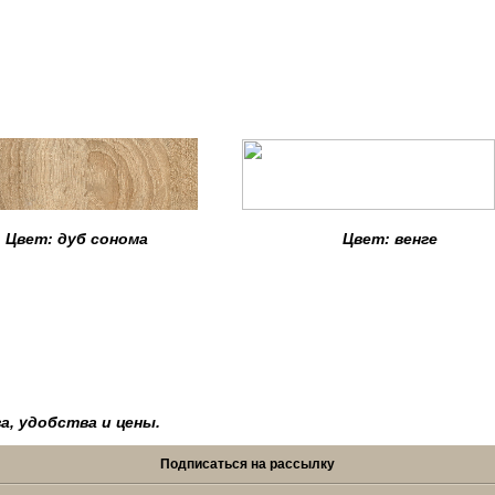
5
Цвет: дуб сонома Цвет: венге
лубина
а, удобства и цены.
Подписаться на рассылку