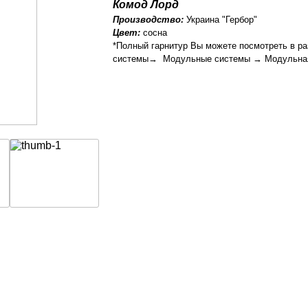
Комод Лорд
Производство:
Украина "Гербор"
Цвет:
сосна
*Полный гарнитур Вы можете посмотреть в р
системы→ Модульные системы → Модульная