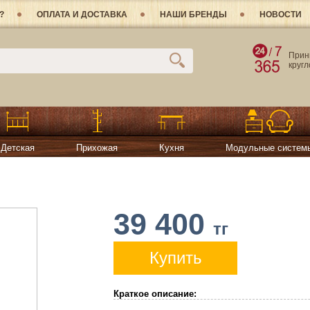
?
ОПЛАТА И ДОСТАВКА
НАШИ БРЕНДЫ
НОВОСТИ
Прин
круг
Детская
Прихожая
Кухня
Модульные систем
39 400
тг
Купить
Краткое описание: